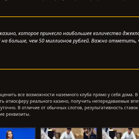
зино, которое принесло наибольшее количество джекпото
 на больше, чем 50 миллионов рублей. Важно отметить,
оценить все возможности наземного клуба прямо у себя дома. В
ть атмосферу реального казино, получить непередаваемые вп
очно. В отличие от обычных слотов, результативность ставок 
гие реквизиты.