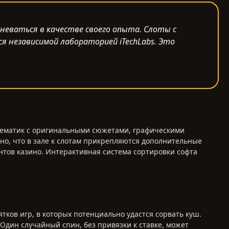
мневаться в качестве своего опыта. Слоты с
независимой лабораторией iTechLabs. Это
 тематик с оригинальными сюжетами, графическими
, что в зале к слотам прикрепляются дополнительные
нтов казино. Интерактивная система сортировки софта
тков игр, в которых потенциально удастся сорвать куш.
Один случайный спин, без привязки к ставке, может