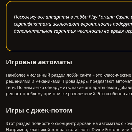
Поскольку все аппараты в лобби Play Fortuna Casi
сертификатами исключают вероятность подкрутки
дополнительная гарантия честности во время иг
Игровые автоматы
Наиболее численный раздел лобби сайта – это классически
решениями и механиками. Провайдеры предлагают автомат
теги. По ним легко обнаружить, какие аппараты были добав
решает проблему при поиске развлечений. Это особенно акт
Игры с джек-потом
Этот раздел полностью сконцентрирован на автоматах с кру
Например, классикой жанра стали слоты Divine Fortune или