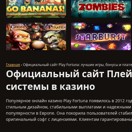
ИГРАТЬ
ИГРАТЬ
ИГРАТЬ
ИГРАТЬ
Главная
› Официальный сайт Play Fortuna: лучшие игры, бонусы и пла
Официальный сайт Плей 
системы в казино
Популярное онлайн казино Play Fortuna появилось в 2012 го
стильным дизайном, стабильными выплатами и надежными ус
популярности в Европе. Она покорила пользователей стаб
оригинальный софт с лицензиями. Клиентам гарантированы