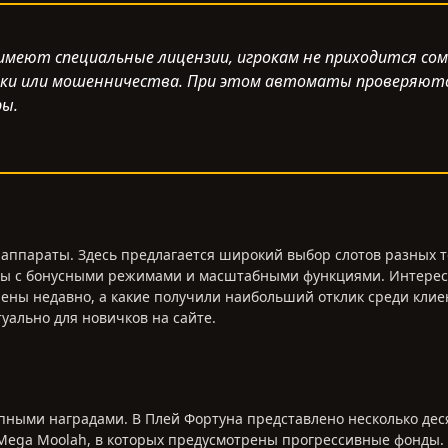
no имеют специальные лицензии, игрокам не приходится со
 или мошенничества. При этом автоматы проверяются 
ры.
е аппараты. Здесь предлагается широкий выбор слотов разных
ы с бонусными режимами и масштабными функциями. Интересно
лены недавно, а какие получили наибольший отклик среди клие
уально для новичков на сайте.
пными наградами. В Плей Фортуна представлено несколько деся
 Mega Moolah, в которых предусмотрены прогрессивные фонды. 