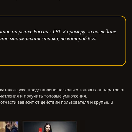
в на рынке России с СНГ. К примеру, за последние
 что минимальная ставка, по которой был
 каталоге уже представлено несколько топовых аппаратов от
ечатления и получить топовые умножения.
отчасти зависит от действий пользователя и крупье. В