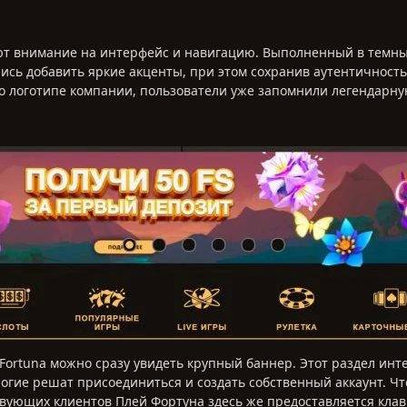
ают внимание на интерфейс и навигацию. Выполненный в темны
ись добавить яркие акценты, при этом сохранив аутентичность
 о логотипе компании, пользователи уже запомнили легендарну
y Fortuna можно сразу увидеть крупный баннер. Этот раздел и
огие решат присоединиться и создать собственный аккаунт. Ч
вующих клиентов Плей Фортуна здесь же предоставляется клави