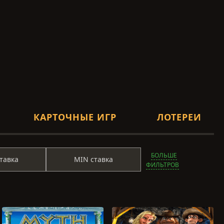
КАРТОЧНЫЕ ИГР
ЛОТЕРЕИ
БОЛЬШЕ
тавка
MIN ставка
ФИЛЬТРОВ