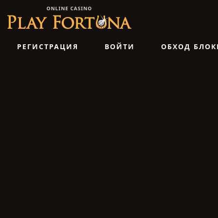
РЕГИСТРАЦИЯ
ВОЙТИ
ОБХОД БЛО