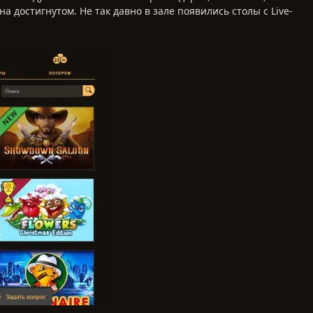
а достигнутом. Не так давно в зале появились столы с Live-