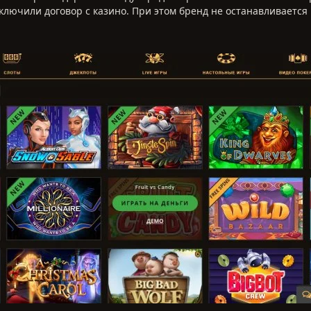
аключили договор с казино. При этом бренд не останавливается н