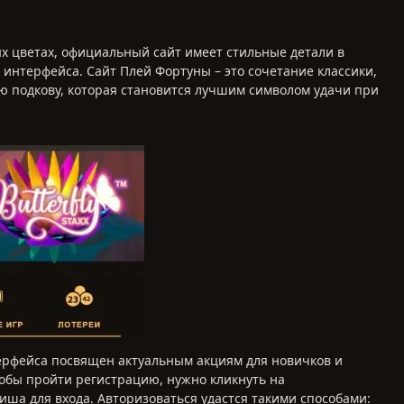
х цветах, официальный сайт имеет стильные детали в
 интерфейса. Сайт Плей Фортуны – это сочетание классики,
ю подкову, которая становится лучшим символом удачи при
нтерфейса посвящен актуальным акциям для новичков и
тобы пройти регистрацию, нужно кликнуть на
ша для входа. Авторизоваться удастся такими способами: